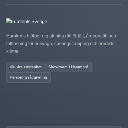
Eurotents hjälper dig att hitta rätt förtält, åretrunttält och
tältlösning för husvagn, säsongscamping och nordiskt
klimat.
40+ års erfarenhet
Showroom i Hammarö
Personlig rådgivning