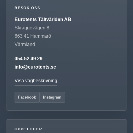
BESÖK OSS
Eurotents Tältvärlden AB
Skraggevägen 8
663 41
Hammarö
Värmland
054-52 49 29
info@eurotents.se
Visa vägbeskrivning
Facebook
Instagram
ÖPPETTIDER