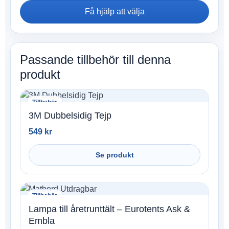
Få hjälp att välja
Passande tillbehör till denna
produkt
Tillbehör
3M Dubbelsidig Tejp
549
kr
Se produkt
Tillbehör
Lampa till åretrunttält – Eurotents Ask &
Embla