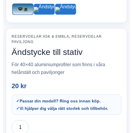
RESERVDELAR ASK & EMBLA
,
RESERVDELAR
PAVILJONG
Ändstycke till stativ
För 40×40 aluminiumprofiler som finns i våra
helårstält och paviljonger
20
kr
✓
Passar din modell? Ring oss innan köp.
✓
Vi hjälper dig välja rätt storlek och tillbehör.