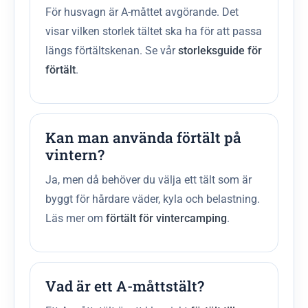
För husvagn är A-måttet avgörande. Det
visar vilken storlek tältet ska ha för att passa
längs förtältskenan. Se vår
storleksguide för
förtält
.
Kan man använda förtält på
vintern?
Ja, men då behöver du välja ett tält som är
byggt för hårdare väder, kyla och belastning.
Läs mer om
förtält för vintercamping
.
Vad är ett A-måttstält?