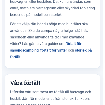
husvagnen eller husbilen. Det kan användas som
entré, matplats, vardagsrum eller skyddad förvaring
beroende på modell och storlek.
För att välja rätt bör du börja med hur tältet ska
användas. Ska du campa några helger, stå hela
säsongen eller använda tältet i mer krävande
väder? Läs gärna våra guider om
förtält för
säsongscamping
,
förtält för vinter
och
storlek på
förtält
.
Våra förtält
Utforska vårt sortiment av förtält till husvagn och
husbil. Jämför modeller utifrån storlek, funktion,