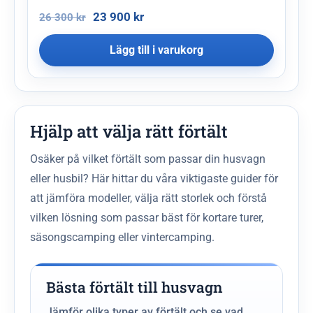
23 900
kr
26 300
kr
Lägg till i varukorg
Hjälp att välja rätt förtält
Osäker på vilket förtält som passar din husvagn
eller husbil? Här hittar du våra viktigaste guider för
att jämföra modeller, välja rätt storlek och förstå
vilken lösning som passar bäst för kortare turer,
säsongscamping eller vintercamping.
Bästa förtält till husvagn
Jämför olika typer av förtält och se vad