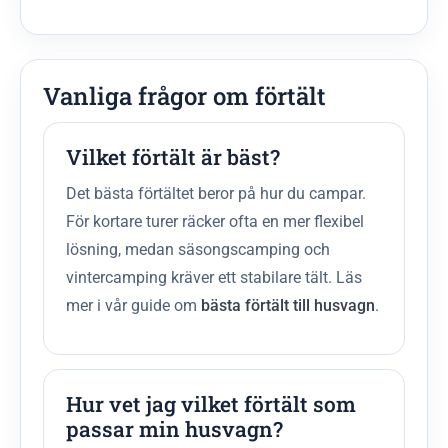
Vanliga frågor om förtält
Vilket förtält är bäst?
Det bästa förtältet beror på hur du campar.
För kortare turer räcker ofta en mer flexibel
lösning, medan säsongscamping och
vintercamping kräver ett stabilare tält. Läs
mer i vår guide om
bästa förtält till husvagn
.
Hur vet jag vilket förtält som
passar min husvagn?