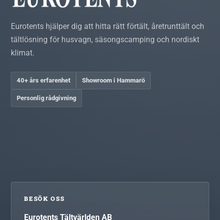
Eurotents hjälper dig att hitta rätt förtält, åretrunttält och
tältlösning för husvagn, säsongscamping och nordiskt
klimat.
40+ års erfarenhet
Showroom i Hammarö
Personlig rådgivning
BESÖK OSS
Eurotents Tältvärlden AB