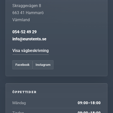
Skraggevägen 8
663 41
Hammarö
Värmland
054-52 49 29
info@eurotents.se
Visa vägbeskrivning
Facebook
Instagram
ÖPPETTIDER
Måndag
09:00–18:00