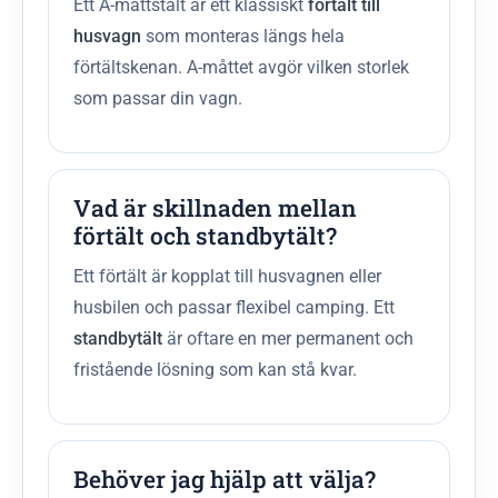
Ett A-måttstält är ett klassiskt
förtält till
husvagn
som monteras längs hela
förtältskenan. A-måttet avgör vilken storlek
som passar din vagn.
Vad är skillnaden mellan
förtält och standbytält?
Ett förtält är kopplat till husvagnen eller
husbilen och passar flexibel camping. Ett
standbytält
är oftare en mer permanent och
fristående lösning som kan stå kvar.
Behöver jag hjälp att välja?