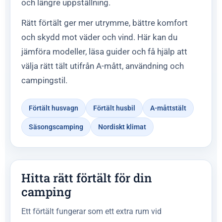
och längre uppställning.
Rätt förtält ger mer utrymme, bättre komfort
och skydd mot väder och vind. Här kan du
jämföra modeller, läsa guider och få hjälp att
välja rätt tält utifrån A-mått, användning och
campingstil.
Förtält husvagn
Förtält husbil
A-måttstält
Säsongscamping
Nordiskt klimat
Hitta rätt förtält för din
camping
Ett förtält fungerar som ett extra rum vid