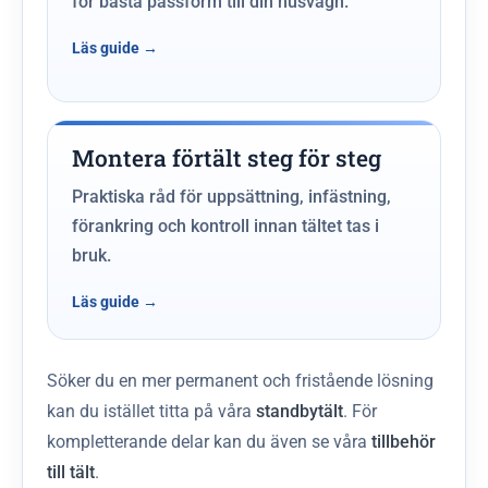
för bästa passform till din husvagn.
Montera förtält steg för steg
Praktiska råd för uppsättning, infästning,
förankring och kontroll innan tältet tas i
bruk.
Söker du en mer permanent och fristående lösning
kan du istället titta på våra
standbytält
. För
kompletterande delar kan du även se våra
tillbehör
till tält
.