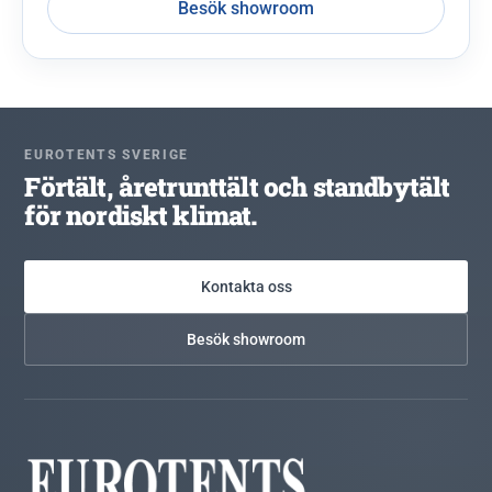
Besök showroom
EUROTENTS SVERIGE
Förtält, åretrunttält och standbytält
för nordiskt klimat.
Kontakta oss
Besök showroom