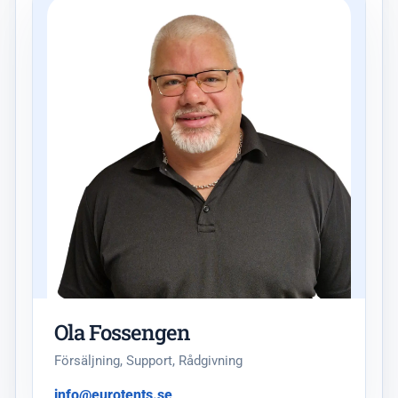
Ola Fossengen
Försäljning, Support, Rådgivning
info@eurotents.se