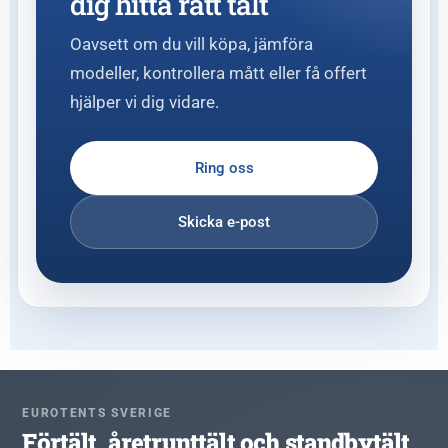
dig hitta rätt tält
Oavsett om du vill köpa, jämföra
modeller, kontrollera mått eller få offert
hjälper vi dig vidare.
Ring oss
Skicka e-post
EUROTENTS SVERIGE
Förtält, åretrunttält och standbytält