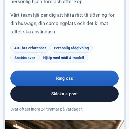
personlig hjälp före och efter köp.
Vårt team hjälper dig att hitta rätt tältlösning för
din husvagn, din campingplats och det klimat
tältet ska användas i.
40+ års erfarenhet
Personlig rådgivning
Snabba svar
Hjälp med mått & modell
Ring oss
Skicka e-post
Svar oftast inom 24 timmar på vardagar.