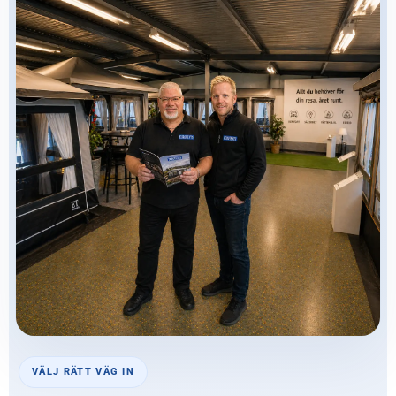
VÄLJ RÄTT VÄG IN