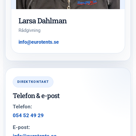
Larsa Dahlman
Rådgivning
info@eurotents.se
DIREKTKONTAKT
Telefon & e-post
Telefon:
054 52 49 29
E-post: