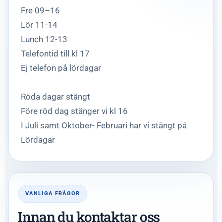
Fre 09–16
Lör 11-14
Lunch 12-13
Telefontid till kl 17
Ej telefon på lördagar
Röda dagar stängt
Före röd dag stänger vi kl 16
I Juli samt Oktober- Februari har vi stängt på
Lördagar
VANLIGA FRÅGOR
Innan du kontaktar oss