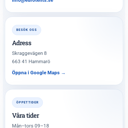
info@eurotents.se
BESÖK OSS
Adress
Skraggevägen 8
663 41 Hammarö
Öppna i Google Maps →
ÖPPETTIDER
Våra tider
Mån–tors 09–18