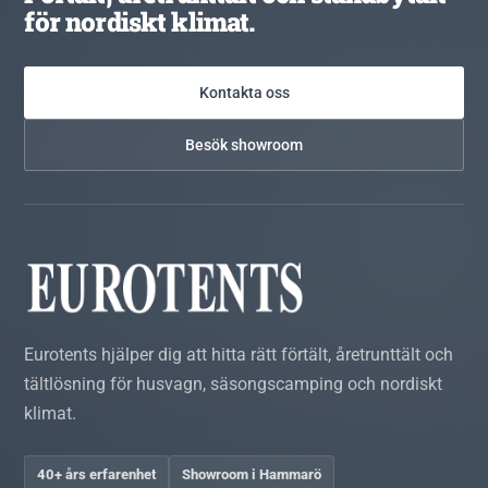
för nordiskt klimat.
Kontakta oss
Besök showroom
Eurotents hjälper dig att hitta rätt förtält, åretrunttält och
tältlösning för husvagn, säsongscamping och nordiskt
klimat.
40+ års erfarenhet
Showroom i Hammarö