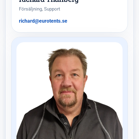
Försäljning, Support
richard@eurotents.se