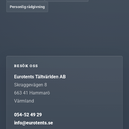
Personlig rådgivning
BESÖK OSS
Eurotents Tältvärlden AB
Skraggevägen 8
663 41
Hammarö
Värmland
054-52 49 29
info@eurotents.se