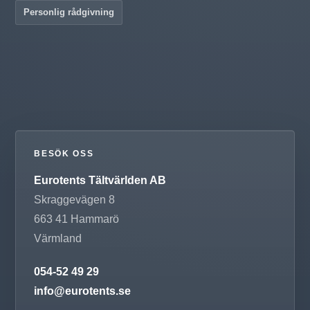
Personlig rådgivning
BESÖK OSS
Eurotents Tältvärlden AB
Skraggevägen 8
663 41
Hammarö
Värmland
054-52 49 29
info@eurotents.se