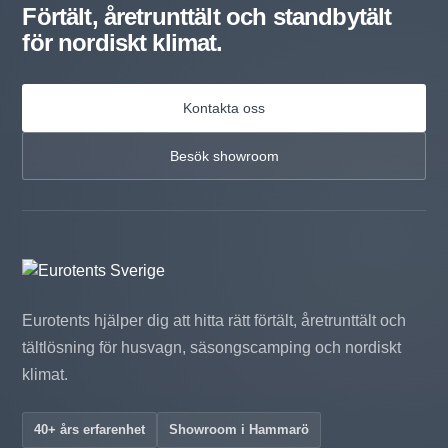
Förtält, åretrunttält och standbytält
för nordiskt klimat.
Kontakta oss
Besök showroom
Eurotents hjälper dig att hitta rätt förtält, åretrunttält och
tältlösning för husvagn, säsongscamping och nordiskt
klimat.
40+ års erfarenhet
Showroom i Hammarö