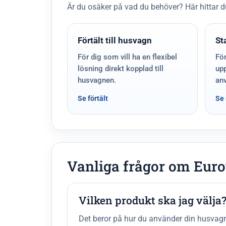
Är du osäker på vad du behöver? Här hittar du 
Förtält till husvagn
St
För dig som vill ha en flexibel
För
lösning direkt kopplad till
up
husvagnen.
an
Se förtält
Se 
Vanliga frågor om Euro
Vilken produkt ska jag välja
Det beror på hur du använder din husvagn 