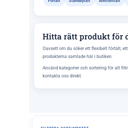
Förtält
Standbytält
Åretrunttält
Hitta rätt produkt fö
Oavsett om du söker ett flexibelt förtält, 
produkterna samlade här i butiken.
Använd kategorier och sortering för att fil
kontakta oss direkt.