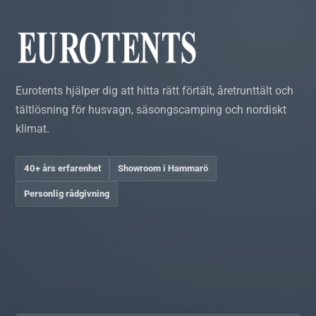
Eurotents hjälper dig att hitta rätt förtält, åretrunttält och
tältlösning för husvagn, säsongscamping och nordiskt
klimat.
40+ års erfarenhet
Showroom i Hammarö
Personlig rådgivning