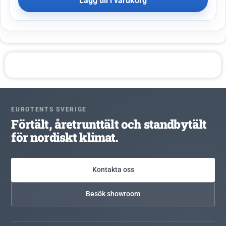
Lägg till i varukorg
EUROTENTS SVERIGE
Förtält, åretrunttält och standbytält
för nordiskt klimat.
Kontakta oss
Besök showroom