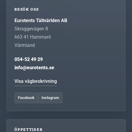
BESÖK OSS
Eurotents Tältvärlden AB
Skraggevägen 8
663 41
Hammarö
Värmland
054-52 49 29
info@eurotents.se
Visa vägbeskrivning
Facebook
Instagram
ÖPPETTIDER