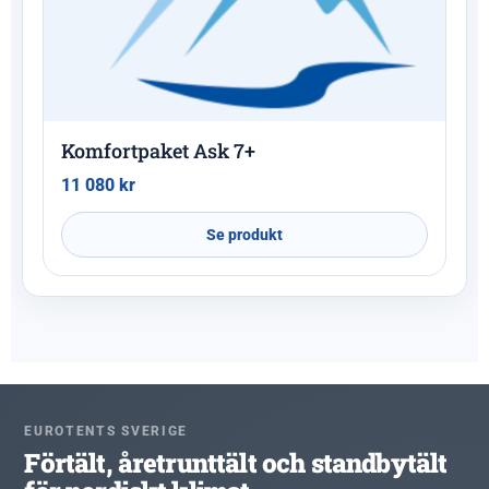
Komfortpaket Ask 7+
11 080
kr
Se produkt
EUROTENTS SVERIGE
Förtält, åretrunttält och standbytält