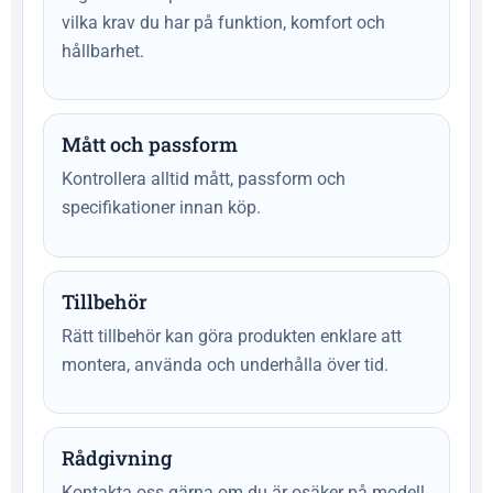
vilka krav du har på funktion, komfort och
hållbarhet.
Mått och passform
Kontrollera alltid mått, passform och
specifikationer innan köp.
Tillbehör
Rätt tillbehör kan göra produkten enklare att
montera, använda och underhålla över tid.
Rådgivning
Kontakta oss gärna om du är osäker på modell,