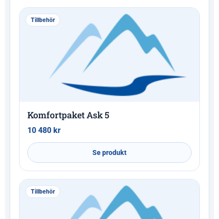
Tillbehör
Komfortpaket Ask 5
10 480
kr
Se produkt
Tillbehör