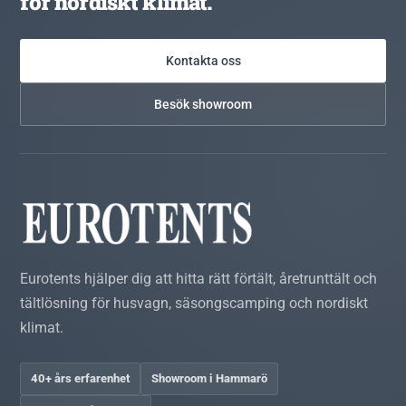
för nordiskt klimat.
Kontakta oss
Besök showroom
Eurotents hjälper dig att hitta rätt förtält, åretrunttält och
tältlösning för husvagn, säsongscamping och nordiskt
klimat.
40+ års erfarenhet
Showroom i Hammarö