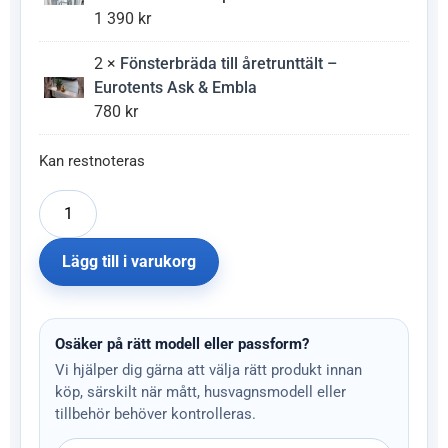
1 390
kr
2 ×
Fönsterbräda till åretrunttält –
Eurotents Ask & Embla
780
kr
Kan restnoteras
Lägg till i varukorg
Osäker på rätt modell eller passform?
Vi hjälper dig gärna att välja rätt produkt innan
köp, särskilt när mått, husvagnsmodell eller
tillbehör behöver kontrolleras.