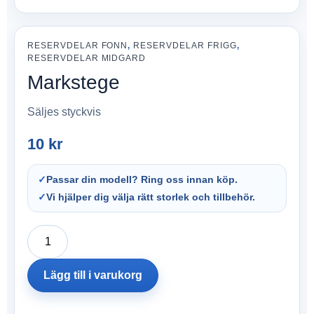
RESERVDELAR FONN
,
RESERVDELAR FRIGG
,
RESERVDELAR MIDGARD
Markstege
Säljes styckvis
10
kr
✓
Passar din modell? Ring oss innan köp.
✓
Vi hjälper dig välja rätt storlek och tillbehör.
Lägg till i varukorg