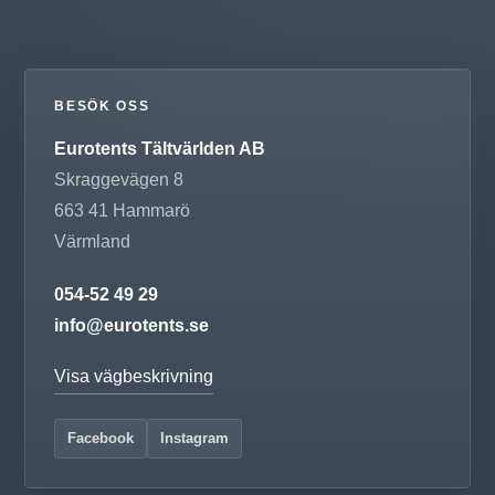
BESÖK OSS
Eurotents Tältvärlden AB
Skraggevägen 8
663 41
Hammarö
Värmland
054-52 49 29
info@eurotents.se
Visa vägbeskrivning
Facebook
Instagram