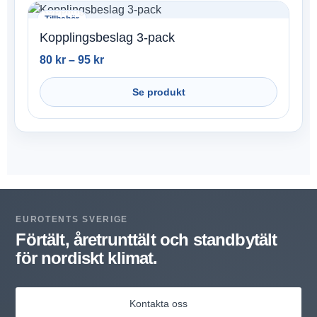
Tillbehör
Kopplingsbeslag 3-pack
80
kr
–
95
kr
Se produkt
EUROTENTS SVERIGE
Förtält, åretrunttält och standbytält
för nordiskt klimat.
Kontakta oss