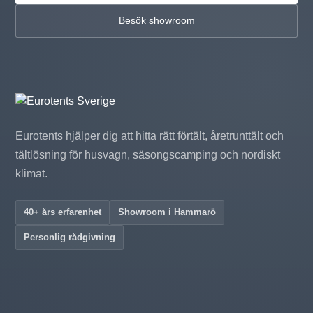
Besök showroom
Eurotents hjälper dig att hitta rätt förtält, åretrunttält och
tältlösning för husvagn, säsongscamping och nordiskt
klimat.
40+ års erfarenhet
Showroom i Hammarö
Personlig rådgivning