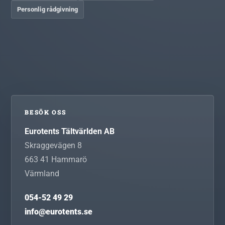
Personlig rådgivning
BESÖK OSS
Eurotents Tältvärlden AB
Skraggevägen 8
663 41
Hammarö
Värmland
054-52 49 29
info@eurotents.se