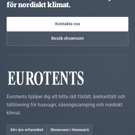
för nordiskt klimat.
Kontakta oss
Besök showroom
Eurotents hjälper dig att hitta rätt förtält, åretrunttält och
tältlösning för husvagn, säsongscamping och nordiskt
klimat.
40+ års erfarenhet
Showroom i Hammarö