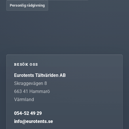
Personlig rådgivning
BESÖK OSS
Eurotents Tältvärlden AB
Skraggevägen 8
663 41
Hammarö
Värmland
054-52 49 29
info@eurotents.se