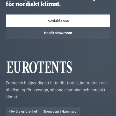
för nordiskt klimat.
Kontakta oss
Besök showroom
Eurotents hjälper dig att hitta rätt förtält, åretrunttält och
tältlösning för husvagn, säsongscamping och nordiskt
klimat.
40+ års erfarenhet
Showroom i Hammarö