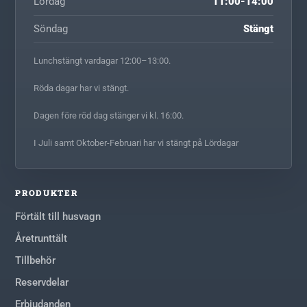
Lördag
11:00-14:00
Söndag
Stängt
Lunchstängt vardagar 12:00–13:00.
Röda dagar har vi stängt.
Dagen före röd dag stänger vi kl. 16:00.
I Juli samt Oktober-Februari har vi stängt på Lördagar
PRODUKTER
Förtält till husvagn
Åretrunttält
Tillbehör
Reservdelar
Erbjudanden