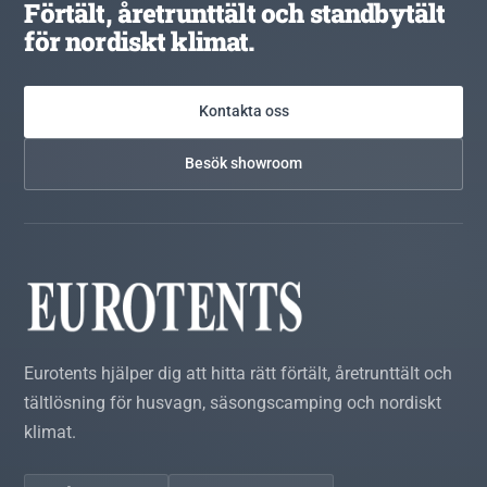
Förtält, åretrunttält och standbytält
för nordiskt klimat.
Kontakta oss
Besök showroom
Eurotents hjälper dig att hitta rätt förtält, åretrunttält och
tältlösning för husvagn, säsongscamping och nordiskt
klimat.