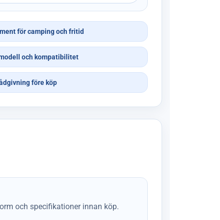
iment för camping och fritid
modell och kompatibilitet
ådgivning före köp
form och specifikationer innan köp.