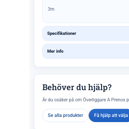
3m
Specifikationer
Mer info
Behöver du hjälp?
Är du osäker på om Överliggare A Prenox pas
Se alla produkter
Få hjälp att välja