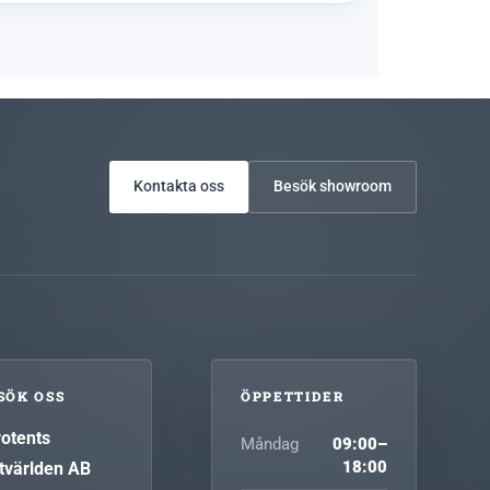
Kontakta oss
Besök showroom
SÖK OSS
ÖPPETTIDER
rotents
Måndag
09:00–
tvärlden AB
18:00