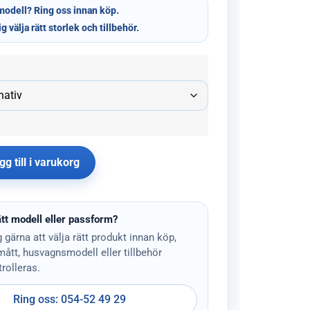
modell? Ring oss innan köp.
ig välja rätt storlek och tillbehör.
gg till i varukorg
tt modell eller passform?
g gärna att välja rätt produkt innan köp,
 mått, husvagnsmodell eller tillbehör
rolleras.
Ring oss: 054-52 49 29