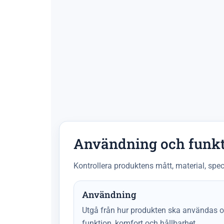
Användning och funk
Kontrollera produktens mått, material, spec
Användning
Utgå från hur produkten ska användas oc
funktion, komfort och hållbarhet.