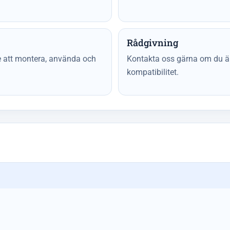
Rådgivning
re att montera, använda och
Kontakta oss gärna om du är 
kompatibilitet.