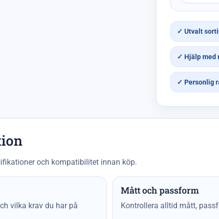
✓ Utvalt sort
✓ Hjälp med 
✓ Personlig r
tion
ifikationer och kompatibilitet innan köp.
Mått och passform
h vilka krav du har på
Kontrollera alltid mått, pass