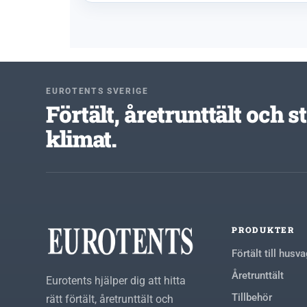
EUROTENTS SVERIGE
Förtält, åretrunttält och 
klimat.
PRODUKTER
Förtält till husv
Åretrunttält
Eurotents hjälper dig att hitta
Tillbehör
rätt förtält, åretrunttält och