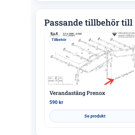
Passande tillbehör til
Tillbehör
Verandastång Prenox
590
kr
Se produkt