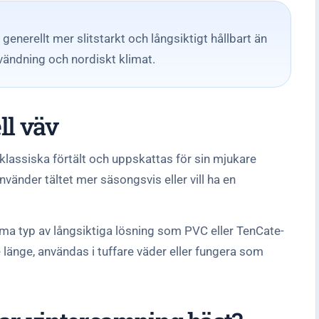
enerellt mer slitstarkt och långsiktigt hållbart än
användning och nordiskt klimat.
ll väv
i klassiska förtält och uppskattas för sin mjukare
vänder tältet mer säsongsvis eller vill ha en
mma typ av långsiktiga lösning som PVC eller TenCate-
 länge, användas i tuffare väder eller fungera som