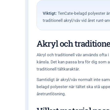
Viktigt:
TenCate-belagd polyester är g
traditionell akryl/väv vid året runt-
Akryl och traditione
Akryl och traditionell väv används ofta 
känsla. Det kan passa bra för dig som an
traditionell tältkaraktär.
Samtidigt är akryl/väv normalt inte sa
belagd polyester när tältet ska stå uppe
åretruntlösning.