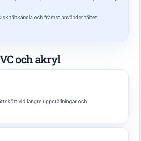
sisk tältkänsla och främst använder tältet
PVC och akryl
ättskött vid längre uppställningar och