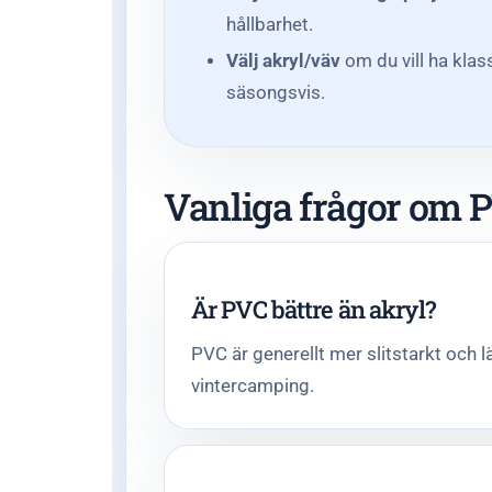
hållbarhet.
Välj akryl/väv
om du vill ha klas
säsongsvis.
Vanliga frågor om 
Är PVC bättre än akryl?
PVC är generellt mer slitstarkt och l
vintercamping.