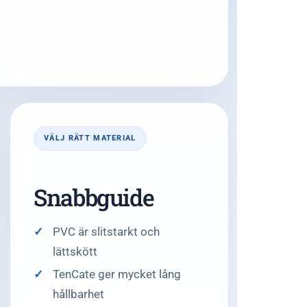
VÄLJ RÄTT MATERIAL
Snabbguide
PVC är slitstarkt och
lättskött
TenCate ger mycket lång
hållbarhet