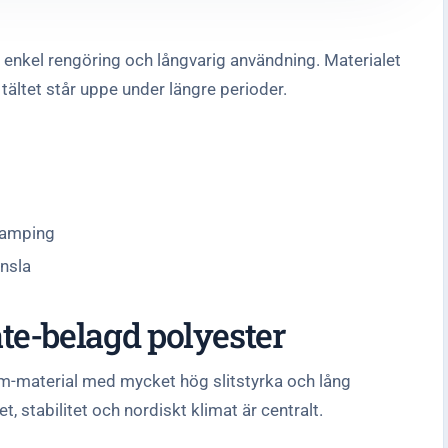
, enkel rengöring och långvarig användning. Materialet
 tältet står uppe under längre perioder.
camping
nsla
te-belagd polyester
m-material med mycket hög slitstyrka och lång
et, stabilitet och nordiskt klimat är centralt.