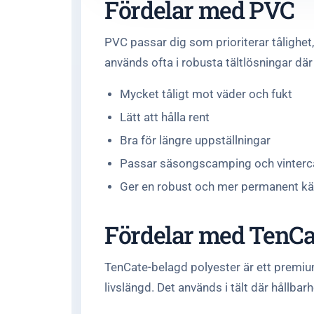
Fördelar med PVC
PVC passar dig som prioriterar tålighet
används ofta i robusta tältlösningar där
Mycket tåligt mot väder och fukt
Lätt att hålla rent
Bra för längre uppställningar
Passar säsongscamping och vinter
Ger en robust och mer permanent kä
Fördelar med TenCa
TenCate-belagd polyester är ett premiu
livslängd. Det används i tält där hållbarh