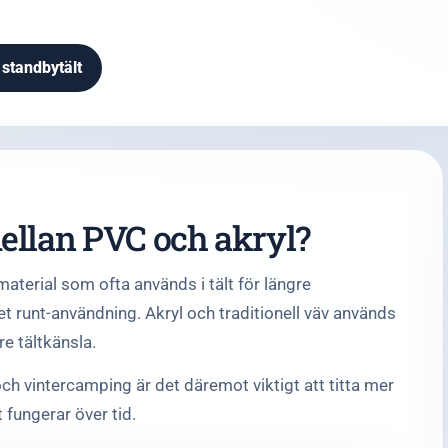
 standbytält
ellan PVC och akryl?
material som ofta används i tält för längre
 runt-användning. Akryl och traditionell väv används
re tältkänsla.
ch vintercamping är det däremot viktigt att titta mer
 fungerar över tid.