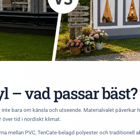
yl – vad passar bäst?
inte bara om känsla och utseende. Materialvalet påverkar hål
över tid i nordiskt klimat.
rna mellan PVC, TenCate-belagd polyester och traditionell akr