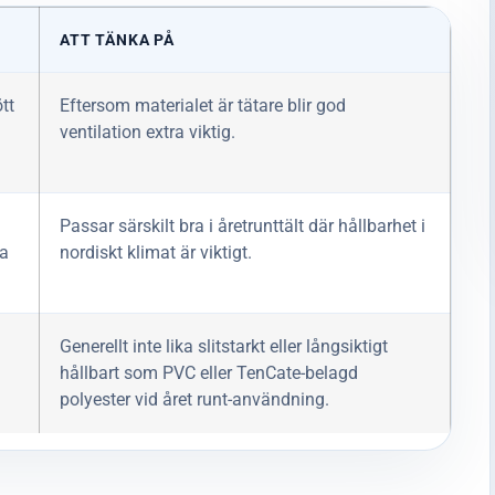
ATT TÄNKA PÅ
ött
Eftersom materialet är tätare blir god
ventilation extra viktig.
Passar särskilt bra i åretrunttält där hållbarhet i
ra
nordiskt klimat är viktigt.
Generellt inte lika slitstarkt eller långsiktigt
hållbart som PVC eller TenCate-belagd
polyester vid året runt-användning.