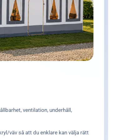
lbarhet, ventilation, underhåll,
yl/väv så att du enklare kan välja rätt