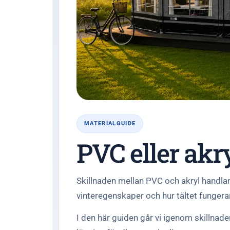
MATERIALGUIDE
PVC eller akr
Skillnaden mellan PVC och akryl handlar 
vinteregenskaper och hur tältet fungerar 
I den här guiden går vi igenom skillnade