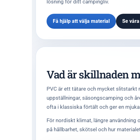
lösning för ditt campingliv.
Få hjälp att välja material
Se våra
Vad är skillnaden m
PVC är ett tätare och mycket slitstarkt 
uppställningar, säsongscamping och året
ofta i klassiska förtält och ger en mjuka
För nordiskt klimat, längre användning o
på hållbarhet, skötsel och hur materialet