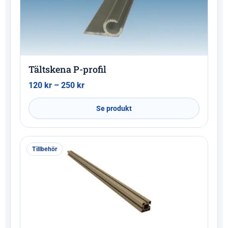
Tältskena P-profil
120
kr
–
250
kr
Se produkt
Tillbehör