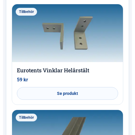
Tillbehör
Eurotents Vinklar Helårstält
59
kr
Se produkt
Tillbehör