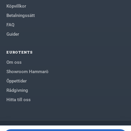
Köpvillkor
Betalningssätt
FAQ
Guider
EUROTENTS
Om oss
Showroom Hammarö
Öppettider
Rådgivning
Hitta till oss
©
Eurotents Tältvärlden AB