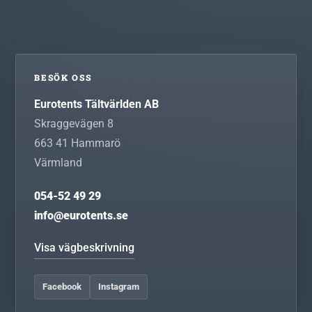
BESÖK OSS
Eurotents Tältvärlden AB
Skraggevägen 8
663 41
Hammarö
Värmland
054-52 49 29
info@eurotents.se
Visa vägbeskrivning
Facebook
Instagram