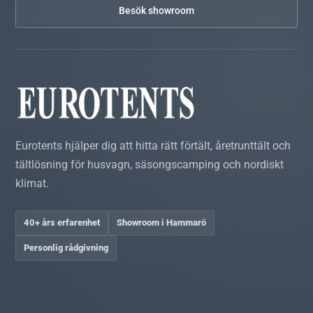
Besök showroom
Eurotents hjälper dig att hitta rätt förtält, åretrunttält och
tältlösning för husvagn, säsongscamping och nordiskt
klimat.
40+ års erfarenhet
Showroom i Hammarö
Personlig rådgivning