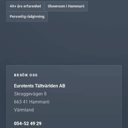
40+ års erfarenhet
Showroom i Hammarö
Personlig rådgivning
BESÖK OSS
Eurotents Tältvärlden AB
Skraggevägen 8
663 41
Hammarö
Värmland
054-52 49 29