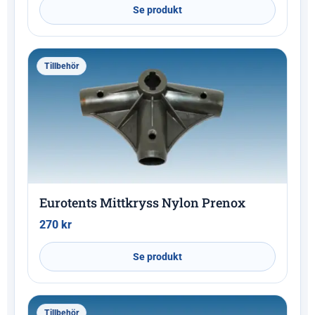
Se produkt
Tillbehör
Eurotents Mittkryss Nylon Prenox
270
kr
Se produkt
Tillbehör