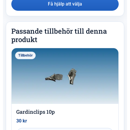
Få hjälp att välja
Passande tillbehör till denna
produkt
Tillbehör
Gardinclips 10p
30
kr