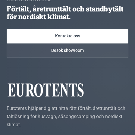
Förtält, åretrunttält och standbytält
för nordiskt klimat.
Kontakta oss
Besök showroom
Eurotents hjälper dig att hitta rätt förtält, åretrunttält och
tältlösning för husvagn, säsongscamping och nordiskt
klimat.