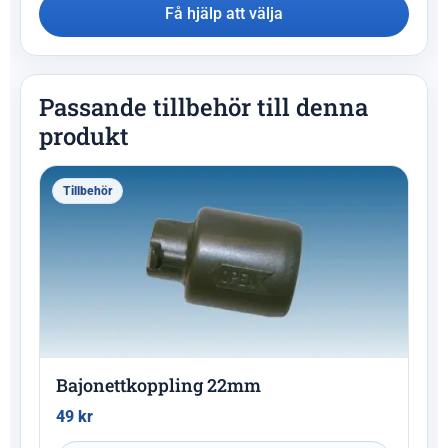
Få hjälp att välja
Passande tillbehör till denna
produkt
Tillbehör
Bajonettkoppling 22mm
49
kr