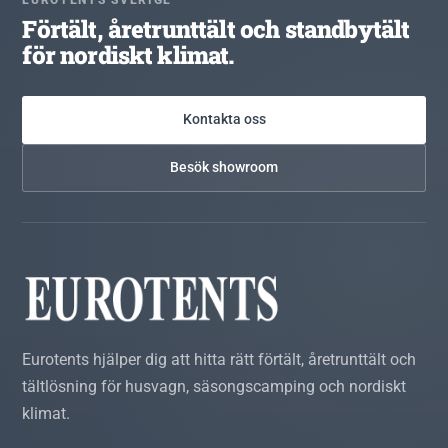
Förtält, åretrunttält och standbytält
för nordiskt klimat.
Kontakta oss
Besök showroom
Eurotents hjälper dig att hitta rätt förtält, åretrunttält och
tältlösning för husvagn, säsongscamping och nordiskt
klimat.