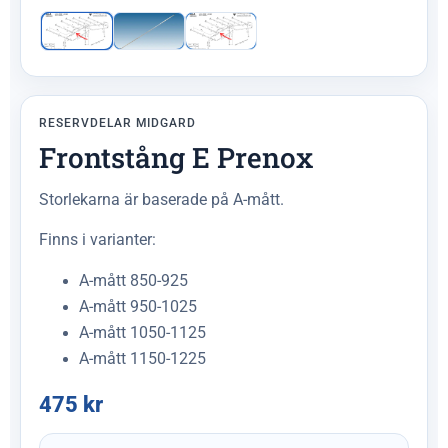
RESERVDELAR MIDGARD
Frontstång E Prenox
Storlekarna är baserade på A-mått.
Finns i varianter:
A-mått 850-925
A-mått 950-1025
A-mått 1050-1125
A-mått 1150-1225
475
kr