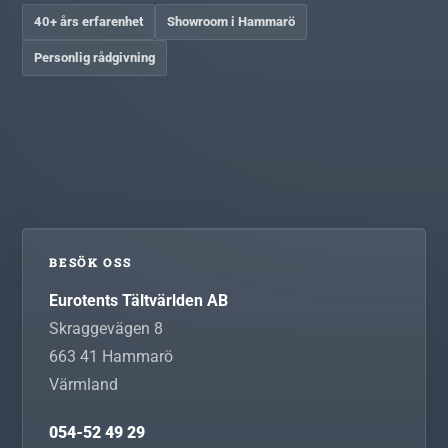
40+ års erfarenhet
Showroom i Hammarö
Personlig rådgivning
BESÖK OSS
Eurotents Tältvärlden AB
Skraggevägen 8
663 41
Hammarö
Värmland
054-52 49 29