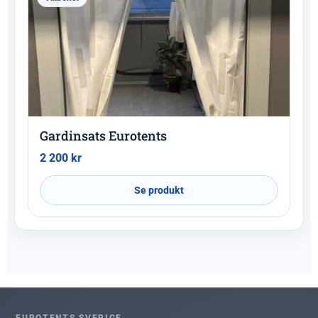
Gardinsats Eurotents
2 200
kr
Se produkt
EUROTENTS SVERIGE