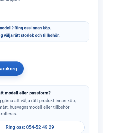
modell? Ring oss innan köp.
ig välja rätt storlek och tillbehör.
 varukorg
tt modell eller passform?
g gärna att välja rätt produkt innan köp,
 mått, husvagnsmodell eller tillbehör
rolleras.
Ring oss: 054-52 49 29