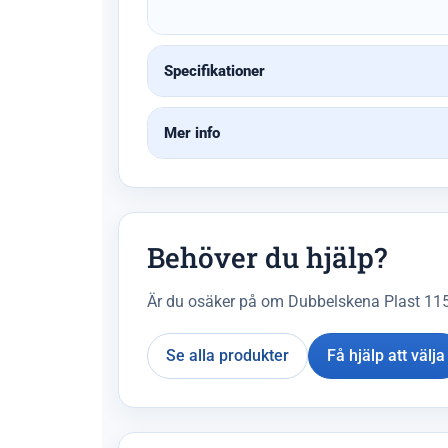
Specifikationer
Mer info
Behöver du hjälp?
Är du osäker på om Dubbelskena Plast 115cm
Se alla produkter
Få hjälp att välja