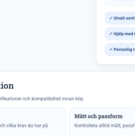
✓ Utvalt sort
✓ Hjälp med 
✓ Personlig r
tion
ifikationer och kompatibilitet innan köp.
Mått och passform
h vilka krav du har på
Kontrollera alltid mått, pass