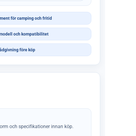
iment för camping och fritid
modell och kompatibilitet
ådgivning före köp
form och specifikationer innan köp.