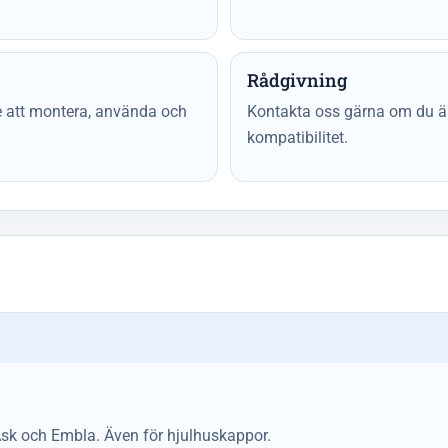
Rådgivning
re att montera, använda och
Kontakta oss gärna om du är 
kompatibilitet.
Ask och Embla. Även för hjulhuskappor.