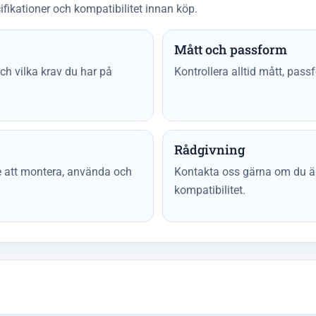
ifikationer och kompatibilitet innan köp.
Mått och passform
h vilka krav du har på
Kontrollera alltid mått, pass
Rådgivning
re att montera, använda och
Kontakta oss gärna om du är 
kompatibilitet.