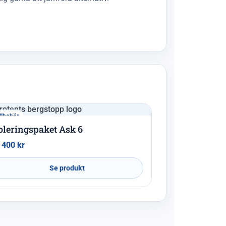
llbehör
oleringspaket Ask 6
 400
kr
Se produkt