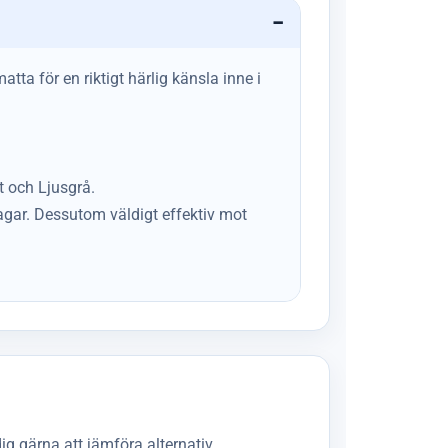
tta för en riktigt härlig känsla inne i
t och Ljusgrå.
dagar. Dessutom väldigt effektiv mot
ig gärna att jämföra alternativ.