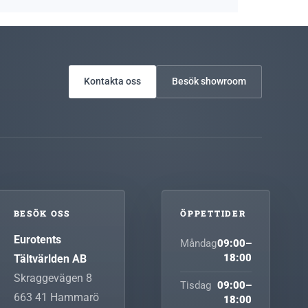
Kontakta oss
Besök showroom
BESÖK OSS
ÖPPETTIDER
Eurotents
Måndag
09:00–
Tältvärlden AB
18:00
Skraggevägen 8
Tisdag
09:00–
663 41
Hammarö
18:00