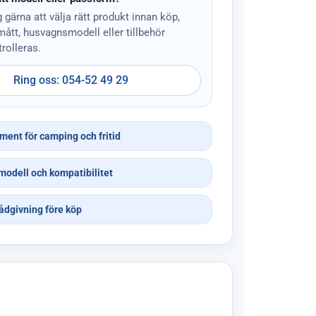
g gärna att välja rätt produkt innan köp,
 mått, husvagnsmodell eller tillbehör
rolleras.
Ring oss: 054-52 49 29
iment för camping och fritid
modell och kompatibilitet
ådgivning före köp