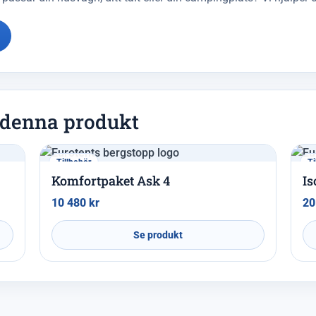
l denna produkt
Tillbehör
Ti
Komfortpaket Ask 4
Is
10 480
kr
20
Se produkt