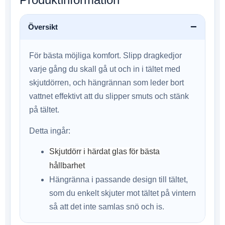
Översikt
För bästa möjliga komfort. Slipp dragkedjor
varje gång du skall gå ut och in i tältet med
skjutdörren, och hängrännan som leder bort
vattnet effektivt att du slipper smuts och stänk
på tältet.
Detta ingår:
Skjutdörr i härdat glas för bästa
hållbarhet
Hängränna i passande design till tältet,
som du enkelt skjuter mot tältet på vintern
så att det inte samlas snö och is.