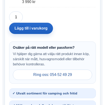
3 990
kr
Lägg till i varukorg
Osäker på rätt modell eller passform?
Vi hjälper dig gärna att välja rätt produkt innan köp,
särskilt när mått, husvagnsmodell eller tillbehör
behöver kontrolleras.
Ring oss: 054-52 49 29
✓ Utvalt sortiment för camping och fritid