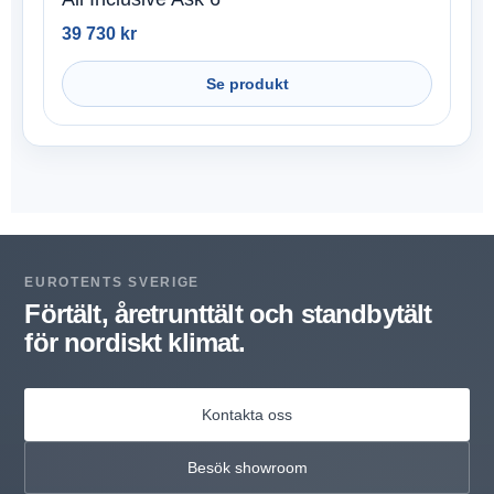
39 730
kr
Se produkt
EUROTENTS SVERIGE
Förtält, åretrunttält och standbytält
för nordiskt klimat.
Kontakta oss
Besök showroom