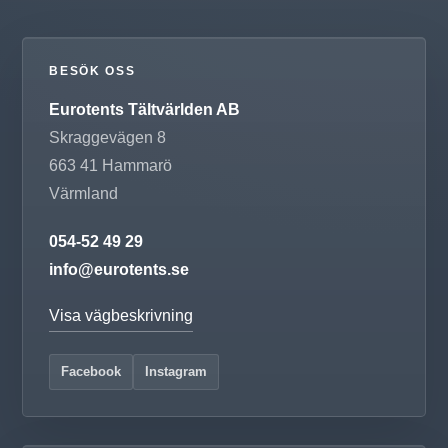
BESÖK OSS
Eurotents Tältvärlden AB
Skraggevägen 8
663 41
Hammarö
Värmland
054-52 49 29
info@eurotents.se
Visa vägbeskrivning
Facebook
Instagram