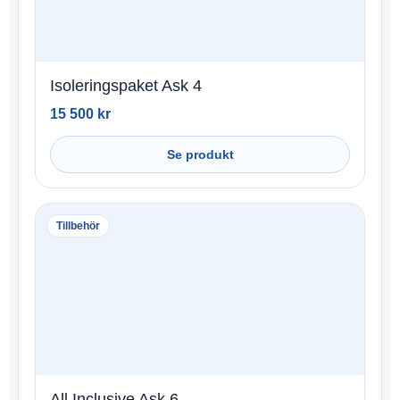
Isoleringspaket Ask 4
15 500
kr
Se produkt
Tillbehör
All Inclusive Ask 6