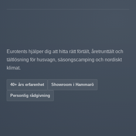
Eurotents hjälper dig att hitta rätt förtält, åretrunttält och
tältlösning för husvagn, säsongscamping och nordiskt
klimat.
40+ års erfarenhet
Showroom i Hammarö
Personlig rådgivning