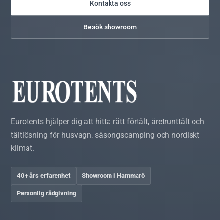
Kontakta oss
Besök showroom
Eurotents hjälper dig att hitta rätt förtält, åretrunttält och
tältlösning för husvagn, säsongscamping och nordiskt
klimat.
40+ års erfarenhet
Showroom i Hammarö
Personlig rådgivning