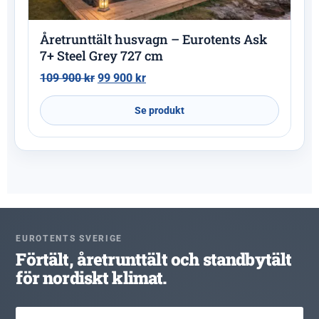
Åretrunttält husvagn – Eurotents Ask
7+ Steel Grey 727 cm
109 900
kr
99 900
kr
Se produkt
EUROTENTS SVERIGE
Förtält, åretrunttält och standbytält
för nordiskt klimat.