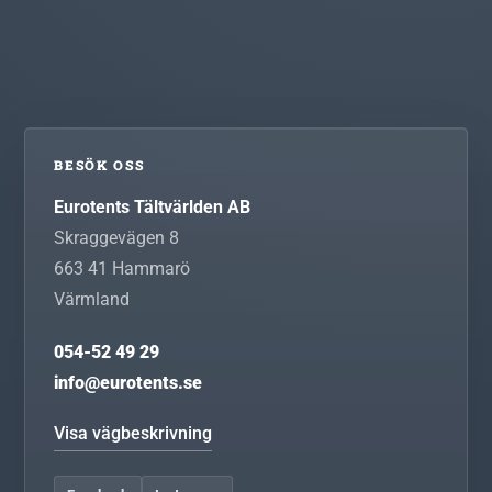
BESÖK OSS
Eurotents Tältvärlden AB
Skraggevägen 8
663 41
Hammarö
Värmland
054-52 49 29
info@eurotents.se
Visa vägbeskrivning