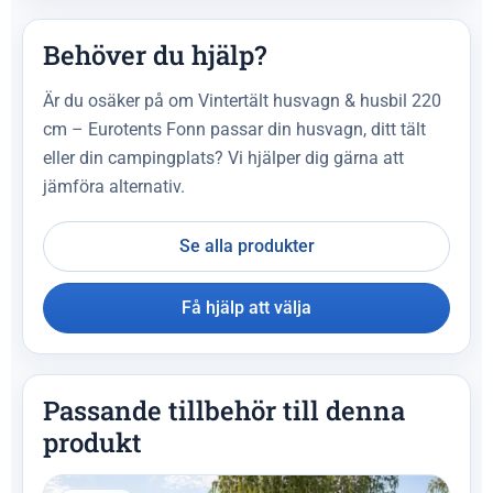
Behöver du hjälp?
Är du osäker på om Vintertält husvagn & husbil 220
cm – Eurotents Fonn passar din husvagn, ditt tält
eller din campingplats? Vi hjälper dig gärna att
jämföra alternativ.
Se alla produkter
Få hjälp att välja
Passande tillbehör till denna
produkt