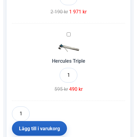
2 190
kr
1 971
kr
Hercules
Triple
Hercules Triple
595
kr
490
kr
Lägg till i varukorg