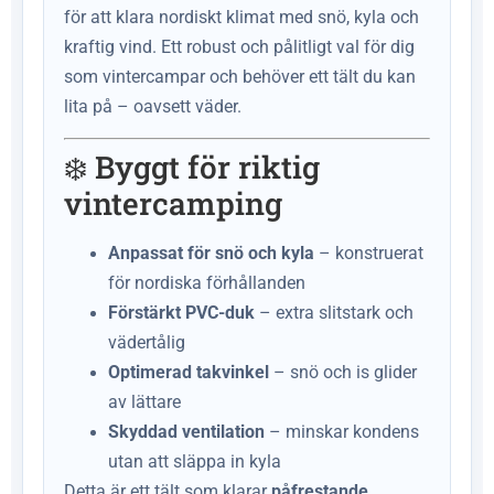
för att klara nordiskt klimat med snö, kyla och
kraftig vind. Ett robust och pålitligt val för dig
som vintercampar och behöver ett tält du kan
lita på – oavsett väder.
❄️ Byggt för riktig
vintercamping
Anpassat för snö och kyla
– konstruerat
för nordiska förhållanden
Förstärkt PVC-duk
– extra slitstark och
vädertålig
Optimerad takvinkel
– snö och is glider
av lättare
Skyddad ventilation
– minskar kondens
utan att släppa in kyla
Detta är ett tält som klarar
påfrestande