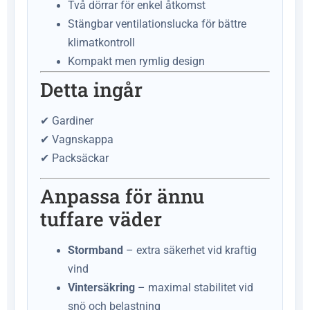
Två dörrar för enkel åtkomst
Stängbar ventilationslucka för bättre
klimatkontroll
Kompakt men rymlig design
Detta ingår
✔ Gardiner
✔ Vagnskappa
✔ Packsäckar
Anpassa för ännu
tuffare väder
Stormband
– extra säkerhet vid kraftig
vind
Vintersäkring
– maximal stabilitet vid
snö och belastning