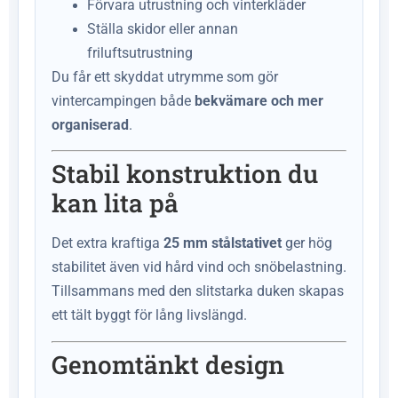
Förvara utrustning och vinterkläder
Ställa skidor eller annan
friluftsutrustning
Du får ett skyddat utrymme som gör
vintercampingen både
bekvämare och mer
organiserad
.
Stabil konstruktion du
kan lita på
Det extra kraftiga
25 mm stålstativet
ger hög
stabilitet även vid hård vind och snöbelastning.
Tillsammans med den slitstarka duken skapas
ett tält byggt för lång livslängd.
Genomtänkt design