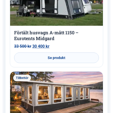
Förtält husvagn A-mått 1150 –
Eurotents Midgard
33 500
kr
30 400
kr
Se produkt
Tillbehör